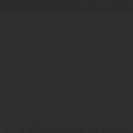
Online-Planer
Stellenangebote
Info
Home
Boden
Ausbau
Holzbau
Dämmstoffe