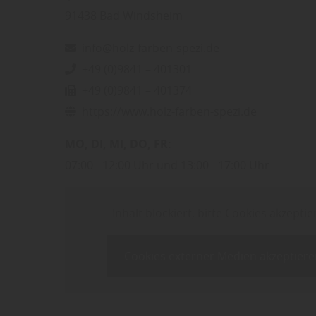
91438
Bad Windsheim
info@holz-farben-spezi.de
+49 (0)9841 – 401301
+49 (0)9841 – 401374
https://www.holz-farben-spezi.de
MO
DI
MI
DO
FR
07:00
12:00 Uhr
13:00
17:00 Uhr
Inhalt blockiert, bitte Cookies akzeptie
Cookies externer Medien akzeptiere