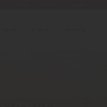
portal
Kataloge
Wissensratgeber
Kontakt
Garten
farbenSpezi
Dienstleistung