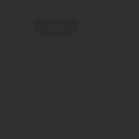
Anwenden
Heinrich Prell GmbH u. Co KG
Ipsheimer Str. 16