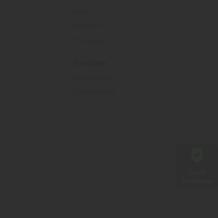
Holz
Baustoff
Terrassen
Sonstiges
Impressum
Datenschutz
Cookie
Einstellungen