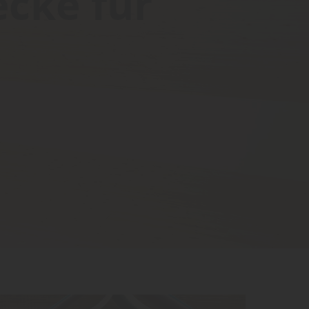
ecke für