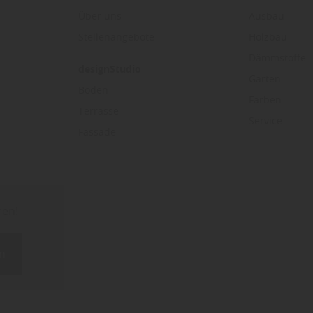
Über uns
Ausbau
Stellenangebote
Holzbau
Dämmstoffe
designStudio
Garten
Boden
Farben
Terrasse
Service
Fassade
ren!
n