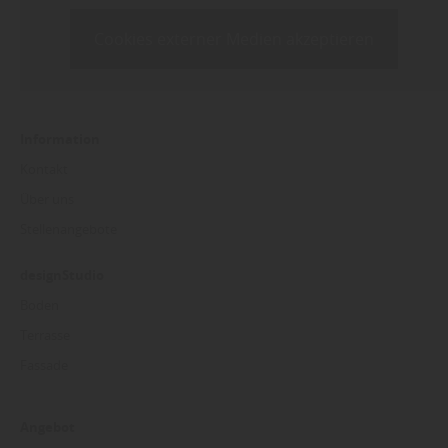
Sie weitere entsprechende Informationen.
Cookies externer Medien akzeptieren
Information
Kontakt
Über uns
Stellenangebote
designStudio
Boden
Terrasse
Fassade
Angebot