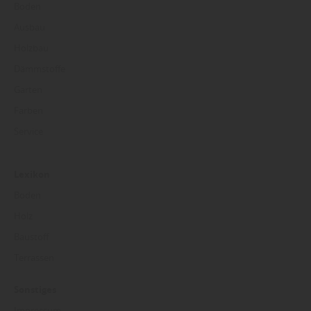
Boden
Ausbau
Holzbau
Dämmstoffe
Garten
Farben
Service
Lexikon
Boden
Holz
Baustoff
Terrassen
Sonstiges
Impressum