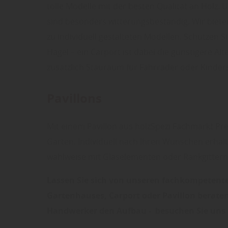
tolle Modelle mit der besten Qualität an Holz. 
sind besonders witterungsbeständig. Wir biete
zu individuell gestalteten Modellen. Schützen 
Hagel – ein Carport ist dabei die günstigere Al
zusätzlich Stauraum für Fahrräder oder Kinder
Pavillons
Mit einem Pavillon aus holzSpezi Fachmarkt Pre
Garten. Individuell nach Ihren Wünschen erhalte
wahlweise mit Glaselementen oder Rankgittern
Lassen Sie sich von unseren fachkompetente
Gartenhauses, Carport oder Pavillon berate
Handwerker den Aufbau - besuchen Sie uns i