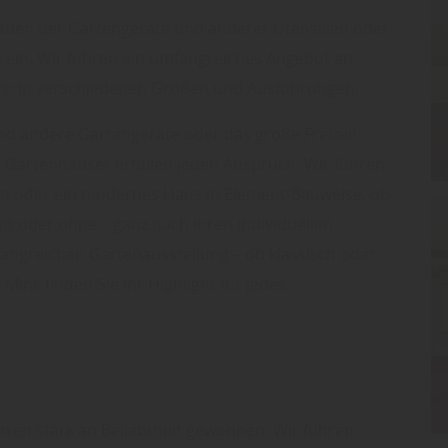
tauen der Gartengeräte und anderer Utensilien oder
 ein. Wir führen ein umfangreiches Angebot an
ern in verschiedenen Größen und Ausführungen.
d andere Gartengeräte oder das große Freizeit-
 Gartenhäuser erfüllen jeden Anspruch. Wir führen
en oder ein modernes Haus in Element-Bauweise, ob
nt oder ohne – ganz nach Ihren individuellen
angreichen Gartenausstellung – ob klassisch oder
Mink finden Sie Ihr Highlight für jedes
hren stark an Beliebtheit gewonnen. Wir führen