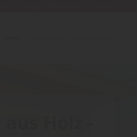
portal
Kataloge
Wissensratgeber
Kontakt
Garten
farbenSpezi
Dienstleistung
 aus Holz -