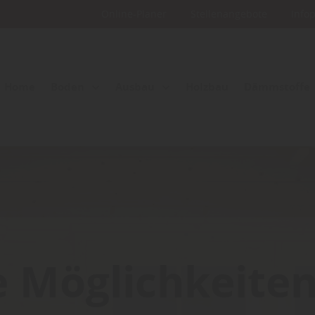
Online-Planer
Stellenangebote
Info
Home
Boden
Ausbau
Holzbau
Dämmstoffe
e Möglichkeiten