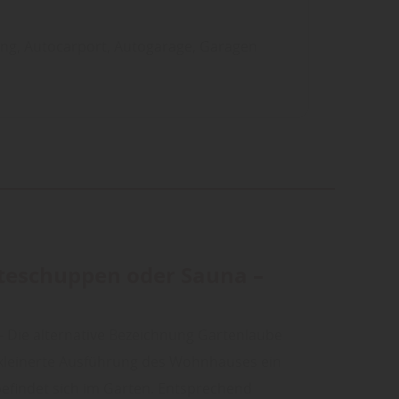
ng, Autocarport, Autogarage, Garagen
äteschuppen oder Sauna –
- Die alternative Bezeichnung Gartenlaube
rkleinerte Ausführung des Wohnhauses ein
befindet sich im Garten. Entsprechend