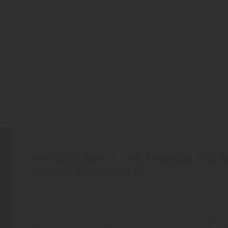
 Gerätehäuser, Garten-Schuppen, Carports, Autoüberdachu
Garten
Gartenhäuser - ob Lounge, Ger
setzen Sie Akzente
Das Gartenhaus – Minihaus im und für den Garten 
oder Gartenhäuschen macht deutlich, dass die ve
dauerhafter Nutzraum sein kann. Der „Hausplatz“ 