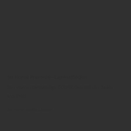
ter Hürne Premium - Laminatboden
Der wasserbeständige ECO-Boden mit der Seele
aus Holz
ter Hürne
Boden
Laminat