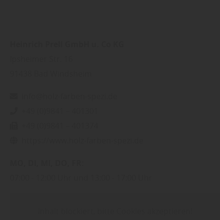
Heinrich Prell GmbH u. Co KG
Ipsheimer Str. 16
91438
Bad Windsheim
info@holz-farben-spezi.de
+49 (0)9841 – 401301
+49 (0)9841 – 401374
https://www.holz-farben-spezi.de
MO
DI
MI
DO
FR
07:00
12:00 Uhr
13:00
17:00 Uhr
Inhalt blockiert, bitte Cookies akzeptieren!