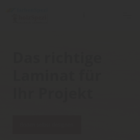
Das richtige
Laminat für
Ihr Projekt
Boden selbst designen