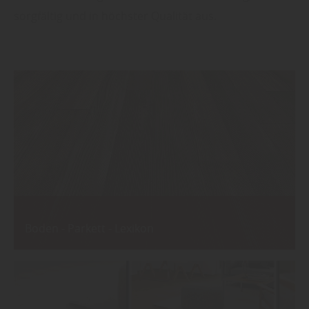
sorgfältig und in höchster Qualität aus.
Boden - Parkett - Lexikon