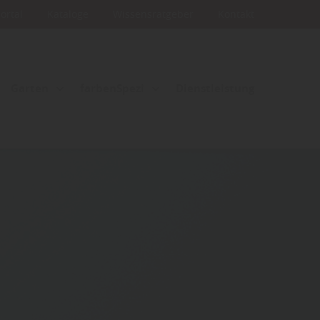
portal
Kataloge
Wissensratgeber
Kontakt
Garten
farbenSpezi
Dienstleistung