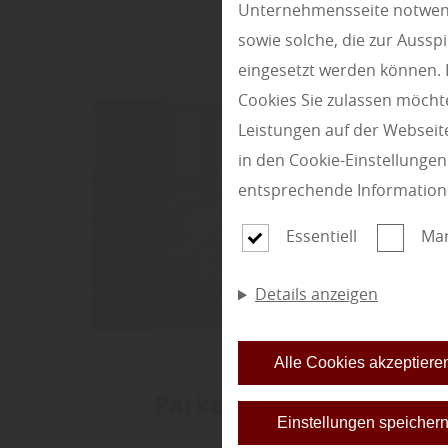
Unternehmensseite notwendi
sowie solche, die zur Auss
eingesetzt werden können. 
Cookies Sie zulassen möchte
Leistungen auf der Webseite
in den Cookie-Einstellunge
entsprechende Information
Essentiell
Mar
Details anzeigen
Alle Cookies akzeptiere
Parkettboden Fürth
Einstellungen speicher