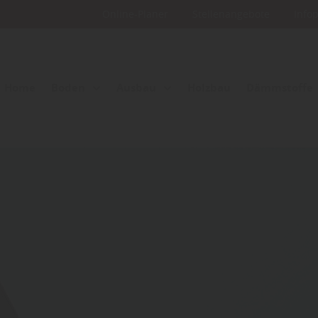
Online-Planer
Stellenangebote
Info
Home
Boden
Ausbau
Holzbau
Dämmstoffe