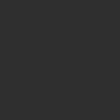
tliches Kriterium,
hen wir deshalb
dann auf die OSB-
at. Aber der Reihe