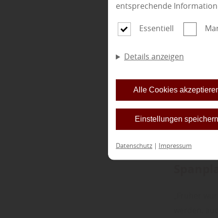
entsprechende Information
Essentiell
Mar
Details anzeigen
Alle Cookies akzeptiere
Einstellungen speicher
Datenschutz
|
Impressum
Spanpl
„Früher wur
werden, auch