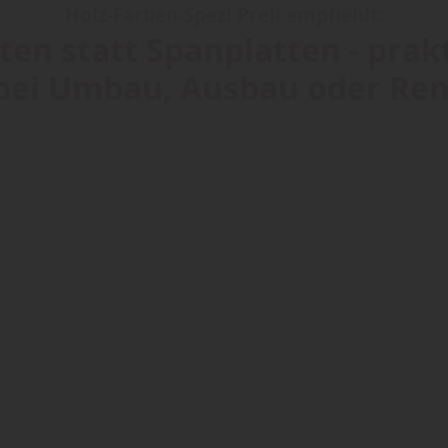
Holz-Farben-Spezi Prell empfiehlt:
ten statt Spanplatten - prak
ei Umbau, Ausbau oder Re