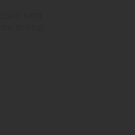
tisch und
novierung