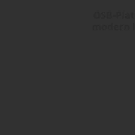
OSB-Plat
modern b