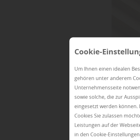
Cookie-Einstellu
Um Ihnen einen idealen Bes
gehören unter anderem Cook
Unternehmensseite notwendi
sowie solche, die zur Auss
eingesetzt werden können. 
Cookies Sie zulassen möchte
Leistungen auf der Webseite
in den Cookie-Einstellunge