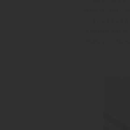
verwendeten „Korn
das viele Eige
zunächst kurz au
Platte zu richten