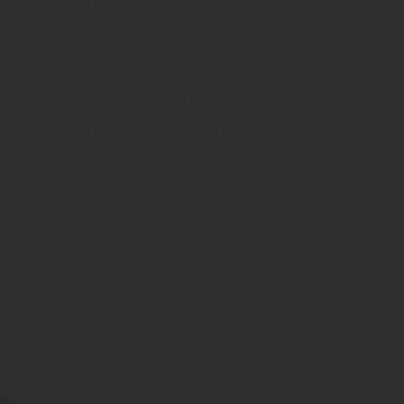
größen“. Dennoch ist dies gerade ein ganz wesen
nschaften der Holzplatten maßgeblich steuert. Ge
f die Spanplatte ein, um unser Hauptaugenmerk 
, die ganz offensichtlich mehr Vorteile zu bieten h
nach.