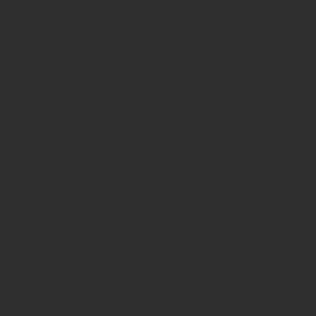
OSB-Platten versu
diesen beiden