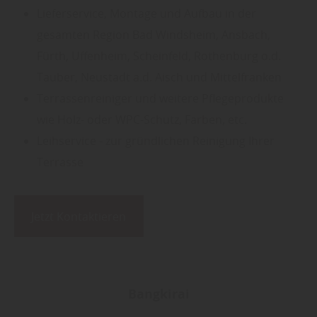
Lieferservice, Montage und Aufbau in der
gesamten Region
Bad Windsheim, Ansbach,
Fürth, Uffenheim, Scheinfeld, Rothenburg o.d.
Tauber, Neustadt a.d. Aisch und Mittelfranken
Terrassenreiniger und weitere Pflegeprodukte
wie Holz- oder WPC-Schutz, Farben, etc.
Leihservice - zur gründlichen Reinigung Ihrer
Terrasse
Jetzt Kontaktieren
Bangkirai