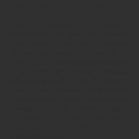
Hiermit willige ich ein, dass meine
personenbezogenen Daten von Heinrich Prell
GmbH u. Co KG, Ipsheimer Str. 16 - 91438 Bad
Windsheim für den Zweck der Bearbeitung
meiner Anfrage und einem eventuell folgenden
Vertragsschluss verarbeitet werden. Mir ist
bewusst, dass ich diese Einwilligung jederzeit mit
Wirkung für die Zukunft per E-Mail an
info@holz-
farben-spezi.de
widerrufen kann. Wir setzen Sie
davon in Kenntnis, dass durch den Widerruf der
Einwilligung die Rechtmäßigkeit, der aufgrund der
Einwilligung bis zum Widerruf erfolgten
Verarbeitung nicht berührt wird. Weitere
Informationen finden Sie in unserer
Datenschutzerklärung
.