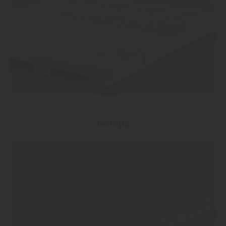
Garapa