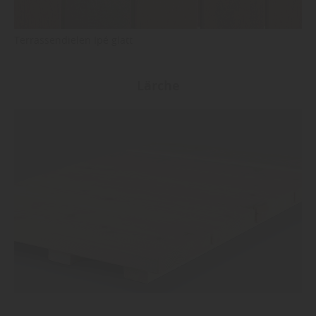
Terrassendielen Ipé glatt
Lärche