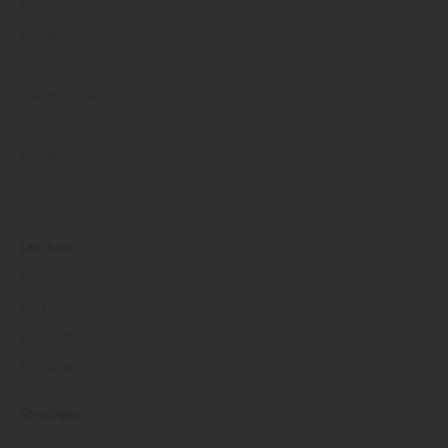
Boden
Ausbau
Holzbau
Dämmstoffe
Garten
Farben
Service
Lexikon
Boden
Holz
Baustoff
Terrassen
Sonstiges
Impressum