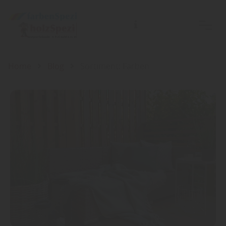
Home
Blog
Sortiment: Farben