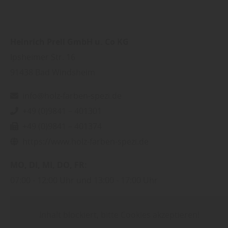
Heinrich Prell GmbH u. Co KG
Ipsheimer Str. 16
91438
Bad Windsheim
info@holz-farben-spezi.de
+49 (0)9841 – 401301
+49 (0)9841 – 401374
https://www.holz-farben-spezi.de
MO
DI
MI
DO
FR
07:00
12:00 Uhr
13:00
17:00 Uhr
Inhalt blockiert, bitte Cookies akzeptieren!